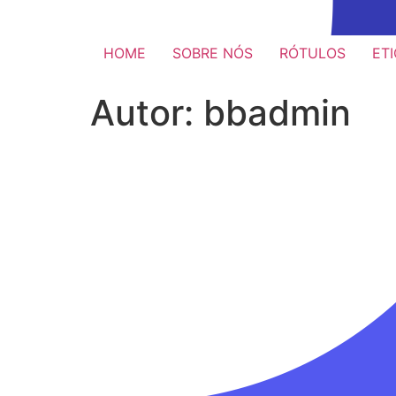
HOME
SOBRE NÓS
RÓTULOS
ET
Autor:
bbadmin