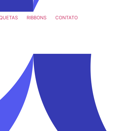
IQUETAS
RIBBONS
CONTATO